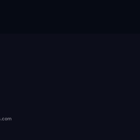
s.com