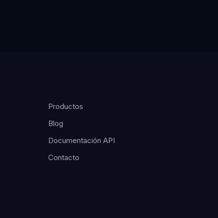
Productos
Blog
Documentación API
Contacto