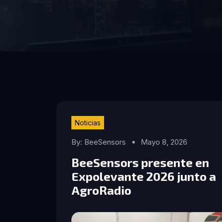
Noticias
By: BeeSensors
Mayo 8, 2026
BeeSensors presente en
Expolevante 2026 junto a
AgroRadio