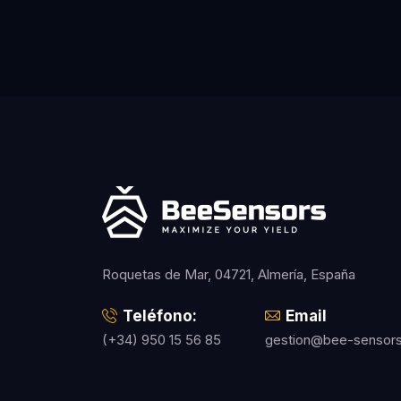
Roquetas de Mar, 04721, Almería, España
Teléfono:
Email
(+34) 950 15 56 85
gestion@bee-sensor