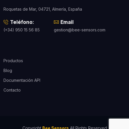
Roquetas de Mar, 04721, Almería, España
Teléfono:
Email
(+34) 950 15 56 85
gestion@bee-sensors.com
Productos
Blog
Documentación API
Contacto
Copyright
Bee Sensors
All Rights Reserved