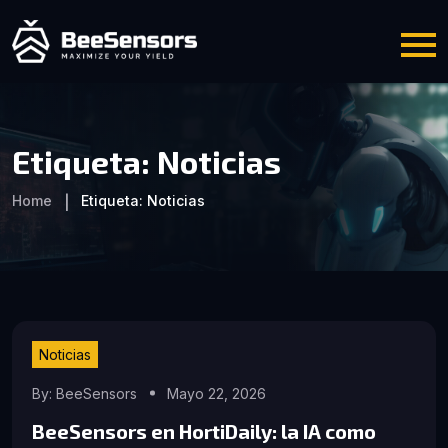
Etiqueta:
Noticias
Home
Etiqueta:
Noticias
Noticias
By: BeeSensors
Mayo 22, 2026
BeeSensors en HortiDaily: la IA como