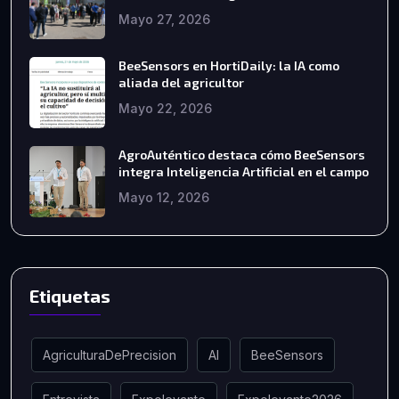
Mayo 27, 2026
BeeSensors en HortiDaily: la IA como
aliada del agricultor
Mayo 22, 2026
AgroAuténtico destaca cómo BeeSensors
integra Inteligencia Artificial en el campo
Mayo 12, 2026
Etiquetas
AgriculturaDePrecision
AI
BeeSensors