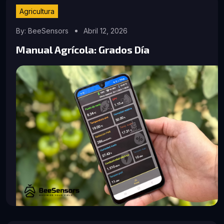
Agricultura
By: BeeSensors
Abril 12, 2026
Manual Agrícola: Grados Día