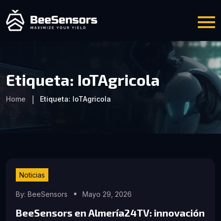
Etiqueta:
IoTAgricola
Home
Etiqueta:
IoTAgricola
Noticias
By: BeeSensors
Mayo 29, 2026
BeeSensors en Almería24TV: innovación