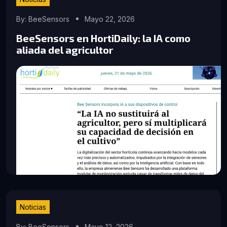
By: BeeSensors
Mayo 22, 2026
BeeSensors en HortiDaily: la IA como
aliada del agricultor
Noticias
By: BeeSensors
Mayo 12, 2026