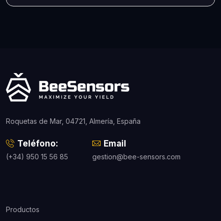
Roquetas de Mar, 04721, Almería, España
Teléfono:
Email
(+34) 950 15 56 85
gestion@bee-sensors.com
Productos