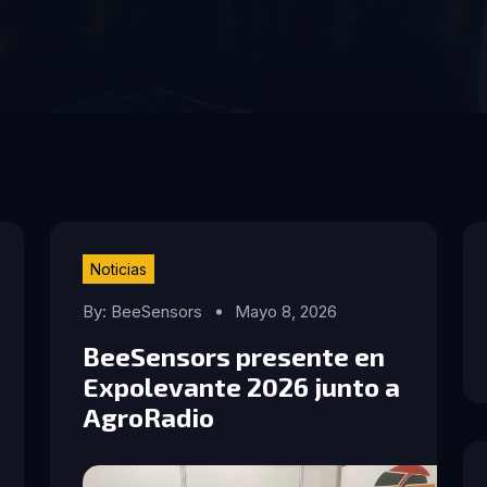
Noticias
By: BeeSensors
Mayo 8, 2026
BeeSensors presente en
Expolevante 2026 junto a
AgroRadio