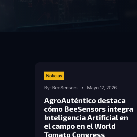
Noticias
By: BeeSensors
Mayo 12, 2026
AgroAuténtico destaca
cómo BeeSensors integra
Inteligencia Artificial en
el campo en el World
Tomato Congress