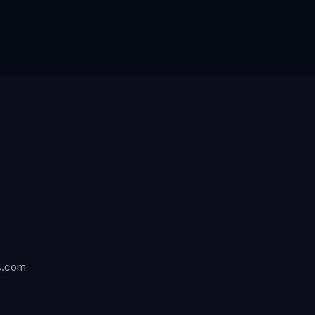
s.com