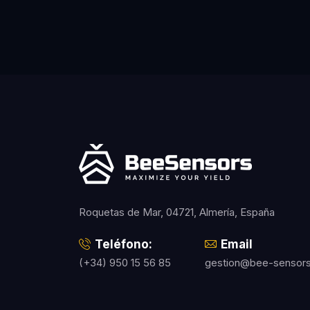
Roquetas de Mar, 04721, Almería, España
Teléfono:
Email
(+34) 950 15 56 85
gestion@bee-sensor