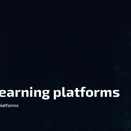
learning platforms
platforms