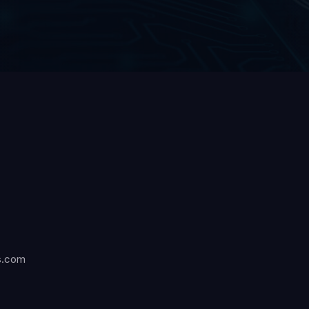
s.com