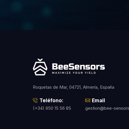
Roquetas de Mar, 04721, Almería, España
Teléfono:
Email
(+34) 950 15 56 85
gestion@bee-sensor