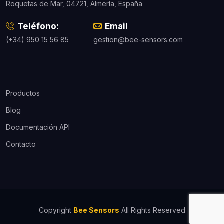
Roquetas de Mar, 04721, Almería, España
Teléfono:
Email
(+34) 950 15 56 85
gestion@bee-sensors.com
Productos
Blog
Documentación API
Contacto
Copyright
Bee Sensors
All Rights Reserved